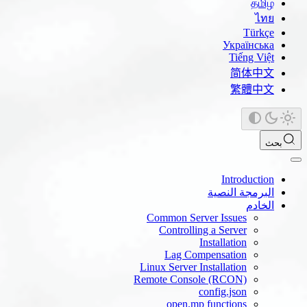
தமிழ்
ไทย
Türkçe
Українська
Tiếng Việt
简体中文
繁體中文
بحث
Introduction
البرمجة النصية
الخادم
Common Server Issues
Controlling a Server
Installation
Lag Compensation
Linux Server Installation
Remote Console (RCON)
config.json
open.mp functions