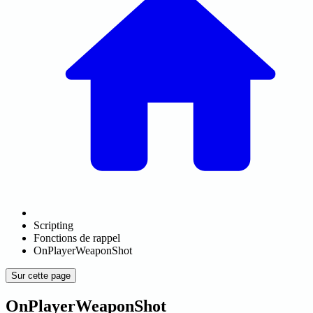
Scripting
Fonctions de rappel
OnPlayerWeaponShot
Sur cette page
OnPlayerWeaponShot