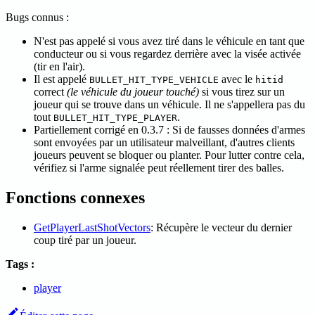
Bugs connus :
N'est pas appelé si vous avez tiré dans le véhicule en tant que
conducteur ou si vous regardez derrière avec la visée activée
(tir en l'air).
Il est appelé
avec le
BULLET_HIT_TYPE_VEHICLE
hitid
correct
(le véhicule du joueur touché)
si vous tirez sur un
joueur qui se trouve dans un véhicule. Il ne s'appellera pas du
tout
.
BULLET_HIT_TYPE_PLAYER
Partiellement corrigé en 0.3.7 : Si de fausses données d'armes
sont envoyées par un utilisateur malveillant, d'autres clients
joueurs peuvent se bloquer ou planter. Pour lutter contre cela,
vérifiez si l'arme signalée peut réellement tirer des balles.
Fonctions connexes
GetPlayerLastShotVectors
: Récupère le vecteur du dernier
coup tiré par un joueur.
Tags :
player