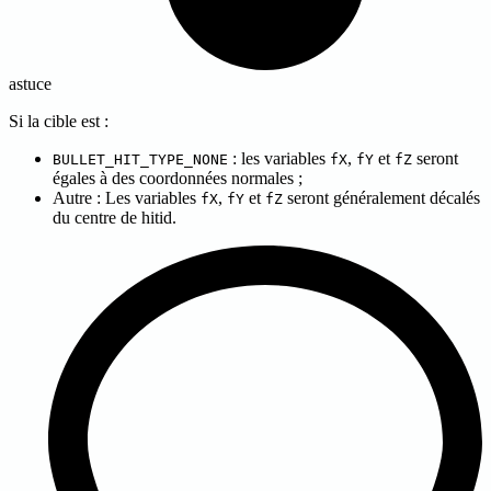
astuce
Si la cible est :
: les variables
,
et
seront
BULLET_HIT_TYPE_NONE
fX
fY
fZ
égales à des coordonnées normales ;
Autre : Les variables
,
et
seront généralement décalés
fX
fY
fZ
du centre de hitid.