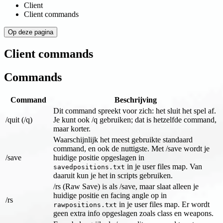
Client
Client commands
Op deze pagina
Client commands
Commands
Command
Beschrijving
Dit command spreekt voor zich: het sluit het spel af.
/quit (/q)
Je kunt ook /q gebruiken; dat is hetzelfde command,
maar korter.
Waarschijnlijk het meest gebruikte standaard
command, en ook de nuttigste. Met /save wordt je
/save
huidige positie opgeslagen in
in je user files map. Van
savedpositions.txt
daaruit kun je het in scripts gebruiken.
/rs (Raw Save) is als /save, maar slaat alleen je
huidige positie en facing angle op in
/rs
in je user files map. Er wordt
rawpositions.txt
geen extra info opgeslagen zoals class en weapons.