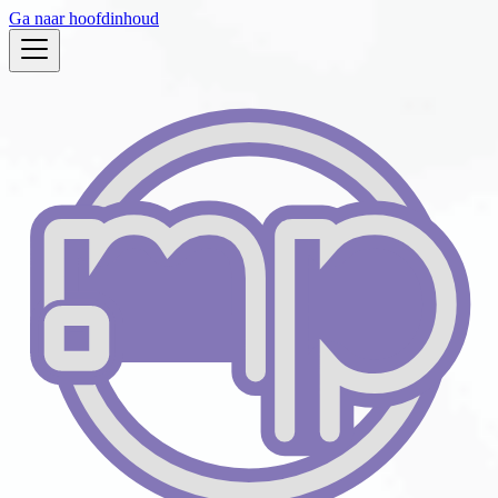
Ga naar hoofdinhoud