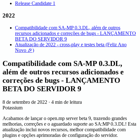
Release Candidate 1
2022
Compatibilidade com SA-MP 0.3.DL, além de outros
recursos adicionados e correções de bugs - LANÇAMENTO
BETA DO SERVIDOR 9
Atualização de 2022 - cross-play e testes beta (Feliz Ano
Novo 🎉)
Compatibilidade com SA-MP 0.3.DL,
além de outros recursos adicionados e
correções de bugs - LANÇAMENTO
BETA DO SERVIDOR 9
8 de setembro de 2022
·
4 min de leitura
Potassium
Acabamos de lançar o open.mp server beta 9, trazendo grandes
melhorias, correções e o aguardado suporte ao SA
:MP
0.3.DL! Esta
atualização inclui novos recursos, melhor compatibilidade com
plugins e opções aprimoradas de configuração do servidor.