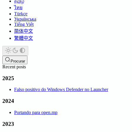
தமிழ்
ไทย
Türkçe
Українська
Tiếng Việt
简体中文
繁體中文
Procurar
Recent posts
2025
Falso positivo do Windows Defender no Launcher
2024
Portando para open.mp
2023