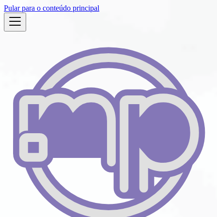
Pular para o conteúdo principal