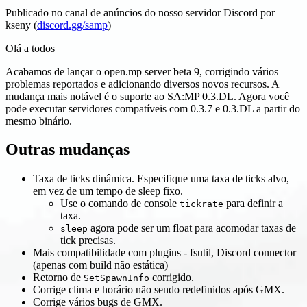
Publicado no canal de anúncios do nosso servidor Discord por
kseny (
discord.gg/samp
)
Olá a todos
Acabamos de lançar o open.mp server beta 9, corrigindo vários
problemas reportados e adicionando diversos novos recursos. A
mudança mais notável é o suporte ao SA
:MP
0.3.DL. Agora você
pode executar servidores compatíveis com 0.3.7 e 0.3.DL a partir do
mesmo binário.
Outras mudanças
Taxa de ticks dinâmica. Especifique uma taxa de ticks alvo,
em vez de um tempo de sleep fixo.
Use o comando de console
para definir a
tickrate
taxa.
agora pode ser um float para acomodar taxas de
sleep
tick precisas.
Mais compatibilidade com plugins - fsutil, Discord connector
(apenas com build não estática)
Retorno de
corrigido.
SetSpawnInfo
Corrige clima e horário não sendo redefinidos após GMX.
Corrige vários bugs de GMX.