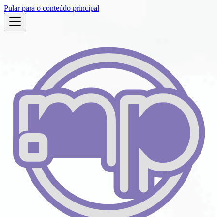
Pular para o conteúdo principal