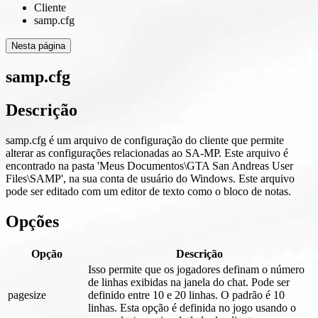
Cliente
samp.cfg
Nesta página
samp.cfg
Descrição
samp.cfg é um arquivo de configuração do cliente que permite
alterar as configurações relacionadas ao SA-MP. Este arquivo é
encontrado na pasta 'Meus Documentos\GTA San Andreas User
Files\SAMP', na sua conta de usuário do Windows. Este arquivo
pode ser editado com um editor de texto como o bloco de notas.
Opções
Opção
Descrição
Isso permite que os jogadores definam o número
de linhas exibidas na janela do chat. Pode ser
pagesize
definido entre 10 e 20 linhas. O padrão é 10
linhas. Esta opção é definida no jogo usando o