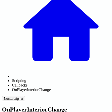
Scripting
Callbacks
OnPlayerInteriorChange
Nesta página
OnPlayerInteriorChange