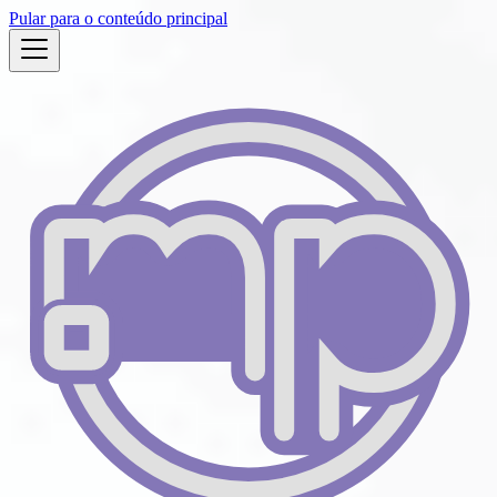
Pular para o conteúdo principal