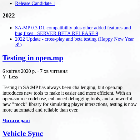
Release Candidate 1
2022
SA-MP 0.3.DL compatibility plus other added features and
bug fixes - SERVER BETA RELEASE 9
2022 Update - cross-play and beta testing (Happy New Year
🎉)
Testing in open.mp
6 квітня 2020 р.
·
7 хв читання
Y_Less
Testing in SA
:MP
has always been challenging, but open.mp
introduces new tools to make it easier and more efficient. With an
open-source codebase, enhanced debugging tools, and a powerful
new "mock" library for simulating player interactions, testing is now
more automated and reliable than ever.
Читати далі
Vehicle Sync