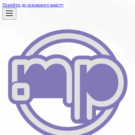
Перейти до основного вмісту