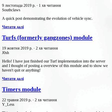
9 листопада 2019 р.
·
1 хв читання
Southclaws
A quick post demonstrating the evolution of vehicle sync.
Читати далі
Turfs (formerly gangzones) module
19 жовтня 2019 р.
·
2 хв читання
J0sh
Hello! I have just finished our Turf implementation into the server
and I thought of posting a overview of this module and to show we
haven't quit or anything!
Читати далі
Timers module
22 травня 2019 р.
·
2 хв читання
Y_Less