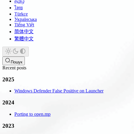
தமிழ்
ไทย
Türkçe
Українська
Tiếng Việt
简体中文
繁體中文
Пошук
Recent posts
2025
Windows Defender False Positive on Launcher
2024
Porting to open.mp
2023