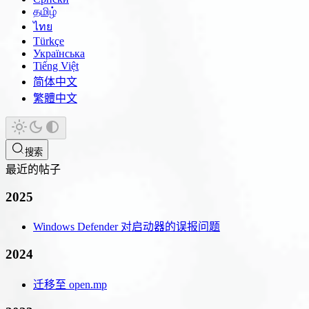
தமிழ்
ไทย
Türkçe
Українська
Tiếng Việt
简体中文
繁體中文
搜索
最近的帖子
2025
Windows Defender 对启动器的误报问题
2024
迁移至 open.mp