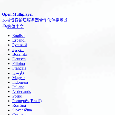
Open Multiplayer
文档
博客
论坛
服务器
合作伙伴
捐赠
简体中文
English
Español
Русский
العربية
Bosanski
Deutsch
Filipino
Français
فارسی
Magyar
Indonesia
Italiano
Nederlands
Polski
Português (Brasil)
Română
Slovenščina
Српски