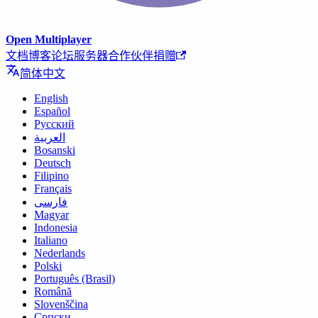
Open Multiplayer
文档
博客
论坛
服务器
合作伙伴
捐赠
简体中文
English
Español
Русский
العربية
Bosanski
Deutsch
Filipino
Français
فارسی
Magyar
Indonesia
Italiano
Nederlands
Polski
Português (Brasil)
Română
Slovenščina
Српски