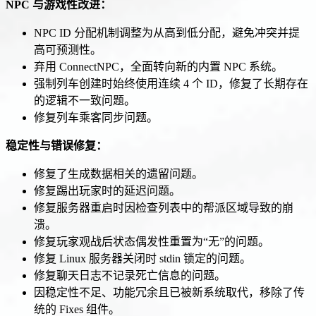
NPC 与游戏性改进：
NPC ID 分配机制调整为从高到低分配，避免冲突并提
高可预测性。
弃用 ConnectNPC，全面转向新的内置 NPC 系统。
强制列车创建时始终使用连续 4 个 ID，修复了长期存在
的逻辑不一致问题。
修复列车乘客同步问题。
稳定性与错误修复：
修复了生成数据相关的遗留问题。
修复踢出玩家时的延迟问题。
修复服务器重启时因检查列表中的帮派区域导致的崩
溃。
修复玩家观战后状态偶发性重置为“无”的问题。
修复 Linux 服务器关闭时 stdin 锁定的问题。
修复聊天日志不记录死亡信息的问题。
因稳定性不足、功能冗余且已被新系统取代，移除了传
统的 Fixes 组件。