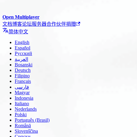
Open Multiplayer
文档
博客
论坛
服务器
合作伙伴
捐赠
简体中文
English
Español
Русский
العربية
Bosanski
Deutsch
Filipino
Français
فارسی
Magyar
Indonesia
Italiano
Nederlands
Polski
Português (Brasil)
Română
Slovenščina
Српски