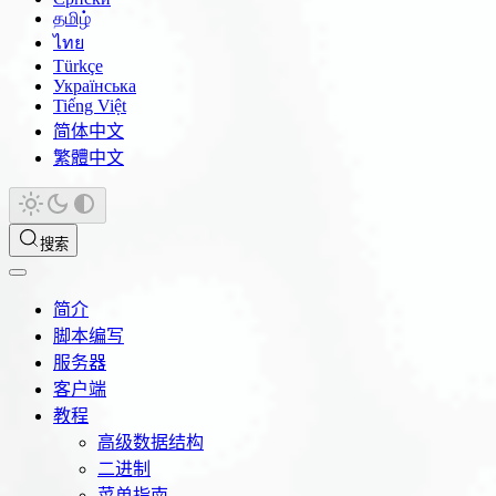
தமிழ்
ไทย
Türkçe
Українська
Tiếng Việt
简体中文
繁體中文
搜索
简介
脚本编写
服务器
客户端
教程
高级数据结构
二进制
菜单指南