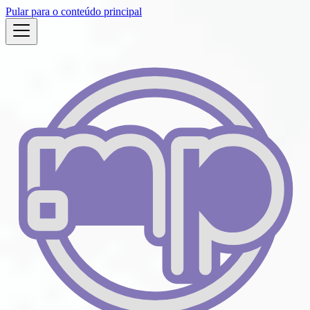
Pular para o conteúdo principal