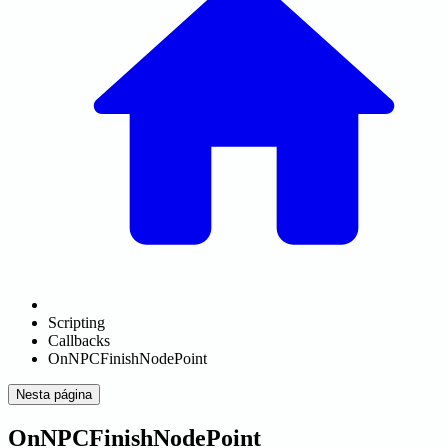
Scripting
Callbacks
OnNPCFinishNodePoint
Nesta página
OnNPCFinishNodePoint