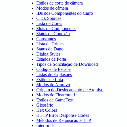
Estilos de corte de câmera
Modos de câmera
IDs dos Componentes do Carro
Click Sources
Lista de Cores
Slots de Componentes
Status de Conexão
Constantes
Lista de Crimes
Status de Dano
Dialog Styles
Estados de Porta
Tipos de Solicitação de Download
Códigos de Escape
Listas de Explosões
Estilos de Luta
Modos de Arquivo
Origem do Deslocamento de Arquivo
Modos de Floatround
Estilos de GameText
Glossário
Hex Colors
HTTP Error Response Codes
Métodos de Requisição HTTP
Interiorids