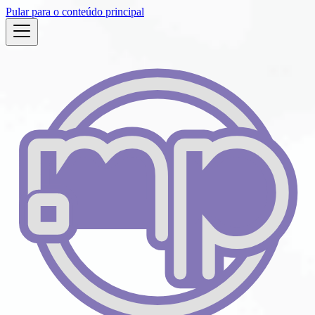
Pular para o conteúdo principal