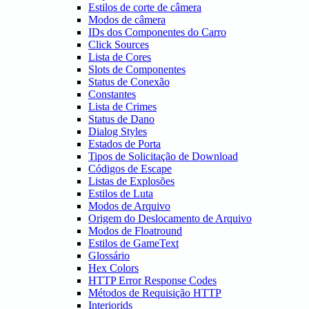
Estilos de corte de câmera
Modos de câmera
IDs dos Componentes do Carro
Click Sources
Lista de Cores
Slots de Componentes
Status de Conexão
Constantes
Lista de Crimes
Status de Dano
Dialog Styles
Estados de Porta
Tipos de Solicitação de Download
Códigos de Escape
Listas de Explosões
Estilos de Luta
Modos de Arquivo
Origem do Deslocamento de Arquivo
Modos de Floatround
Estilos de GameText
Glossário
Hex Colors
HTTP Error Response Codes
Métodos de Requisição HTTP
Interiorids