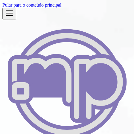
Pular para o conteúdo principal