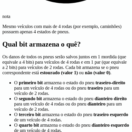
nota
Mesmo veículos com mais de 4 rodas (por exemplo, caminhões)
possuem apenas 4 estados de pneus.
Qual bit armazena o quê?
Os danos de todos os pneus serão salvos juntos em 1 mordida (que
equivale a 4 bits) para veículos de 4 rodas e em 1 par (que equivale
a 2 bits) para veículos de 2 rodas. Cada bit armazena se o pneu
correspondente está
estourado (valor 1)
ou
não (valor 0)
.
O
primeiro bit
armazena o estado do pneu
traseiro-direito
para um veículo de 4 rodas ou do pneu
traseiro
para um
veículo de 2 rodas.
O
segundo bit
armazena o estado do pneu
dianteiro direito
para um veículo de 4 rodas ou do pneu
dianteiro
para um
veículo de 2 rodas.
O
terceiro bit
armazena o estado do pneu
traseiro esquerdo
de um veículo de 4 rodas.
O
quarto bit
armazena o estado do pneu
dianteiro esquerdo
de um veículo de 4 rodas.