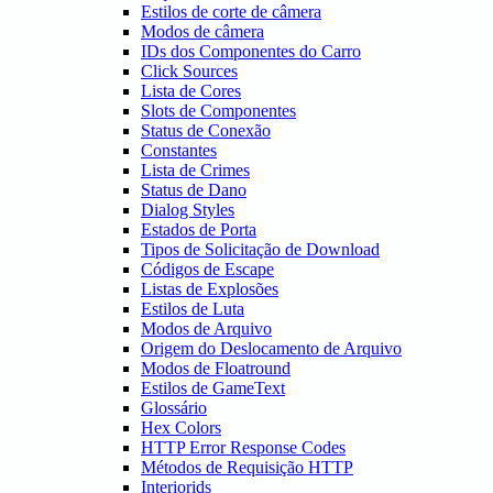
Estilos de corte de câmera
Modos de câmera
IDs dos Componentes do Carro
Click Sources
Lista de Cores
Slots de Componentes
Status de Conexão
Constantes
Lista de Crimes
Status de Dano
Dialog Styles
Estados de Porta
Tipos de Solicitação de Download
Códigos de Escape
Listas de Explosões
Estilos de Luta
Modos de Arquivo
Origem do Deslocamento de Arquivo
Modos de Floatround
Estilos de GameText
Glossário
Hex Colors
HTTP Error Response Codes
Métodos de Requisição HTTP
Interiorids