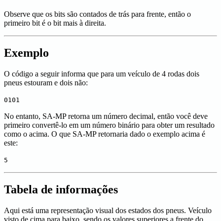
Observe que os bits são contados de trás para frente, então o
primeiro bit é o bit mais à direita.
Exemplo
O código a seguir informa que para um veículo de 4 rodas dois
pneus estouram e dois não:
0101
No entanto, SA-MP retorna um número decimal, então você deve
primeiro convertê-lo em um número binário para obter um resultado
como o acima. O que SA-MP retornaria dado o exemplo acima é
este:
5
Tabela de informações
Aqui está uma representação visual dos estados dos pneus. Veículo
visto de cima para baixo, sendo os valores superiores a frente do