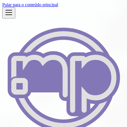
Pular para o conteúdo principal