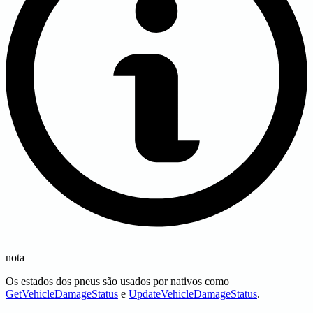
nota
Os estados dos pneus são usados por nativos como
GetVehicleDamageStatus
e
UpdateVehicleDamageStatus
.