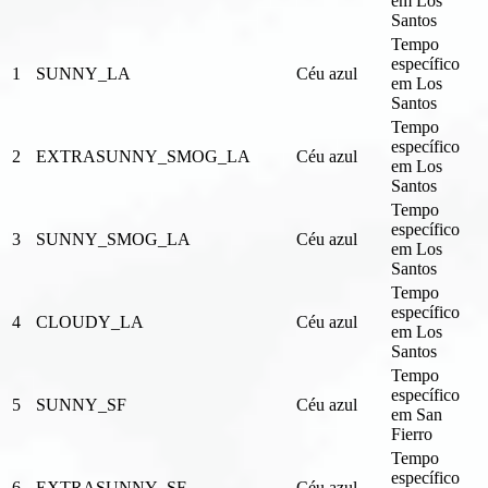
em Los
Santos
Tempo
específico
1
SUNNY_LA
Céu azul
em Los
Santos
Tempo
específico
2
EXTRASUNNY_SMOG_LA
Céu azul
em Los
Santos
Tempo
específico
3
SUNNY_SMOG_LA
Céu azul
em Los
Santos
Tempo
específico
4
CLOUDY_LA
Céu azul
em Los
Santos
Tempo
específico
5
SUNNY_SF
Céu azul
em San
Fierro
Tempo
específico
6
EXTRASUNNY_SF
Céu azul