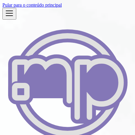
Pular para o conteúdo principal