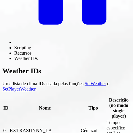
Scripting
Recursos
Weather IDs
Weather IDs
Uma lista de clima IDs usada pelas funções
SetWeather
e
SetPlayerWeather
.
Descrição
(no modo
ID
Nome
Tipo
single
player)
Tempo
específico
0
EXTRASUNNY_LA
Céu azul