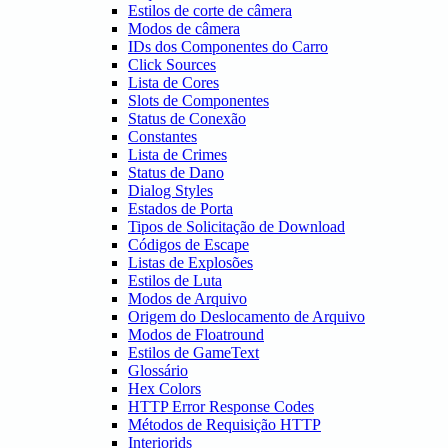
Estilos de corte de câmera
Modos de câmera
IDs dos Componentes do Carro
Click Sources
Lista de Cores
Slots de Componentes
Status de Conexão
Constantes
Lista de Crimes
Status de Dano
Dialog Styles
Estados de Porta
Tipos de Solicitação de Download
Códigos de Escape
Listas de Explosões
Estilos de Luta
Modos de Arquivo
Origem do Deslocamento de Arquivo
Modos de Floatround
Estilos de GameText
Glossário
Hex Colors
HTTP Error Response Codes
Métodos de Requisição HTTP
Interiorids