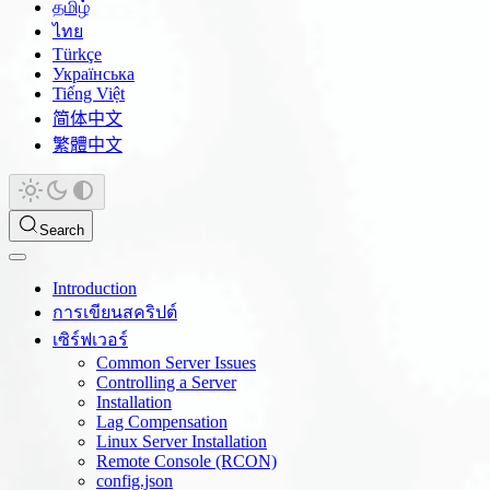
தமிழ்
ไทย
Türkçe
Українська
Tiếng Việt
简体中文
繁體中文
Search
Introduction
การเขียนสคริปต์
เซิร์ฟเวอร์
Common Server Issues
Controlling a Server
Installation
Lag Compensation
Linux Server Installation
Remote Console (RCON)
config.json