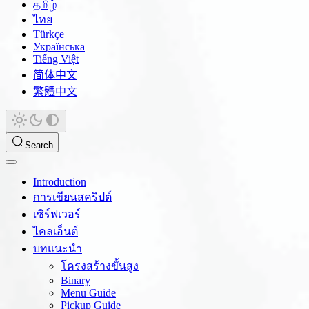
தமிழ்
ไทย
Türkçe
Українська
Tiếng Việt
简体中文
繁體中文
Search
Introduction
การเขียนสคริปต์
เซิร์ฟเวอร์
ไคลเอ็นต์
บทแนะนำ
โครงสร้างขั้นสูง
Binary
Menu Guide
Pickup Guide