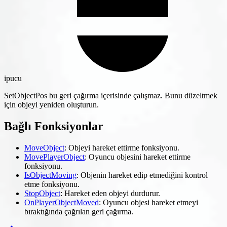
ipucu
SetObjectPos bu geri çağırma içerisinde çalışmaz. Bunu düzeltmek
için objeyi yeniden oluşturun.
Bağlı Fonksiyonlar
MoveObject
: Objeyi hareket ettirme fonksiyonu.
MovePlayerObject
: Oyuncu objesini hareket ettirme
fonksiyonu.
IsObjectMoving
: Objenin hareket edip etmediğini kontrol
etme fonksiyonu.
StopObject
: Hareket eden objeyi durdurur.
OnPlayerObjectMoved
: Oyuncu objesi hareket etmeyi
bıraktığında çağrılan geri çağırma.