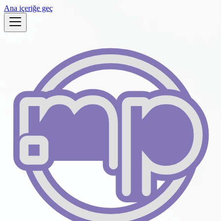
Ana içeriğe geç