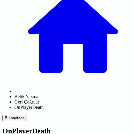
Betik Yazma
Geri Çağrılar
OnPlayerDeath
Bu sayfada
OnPlayerDeath