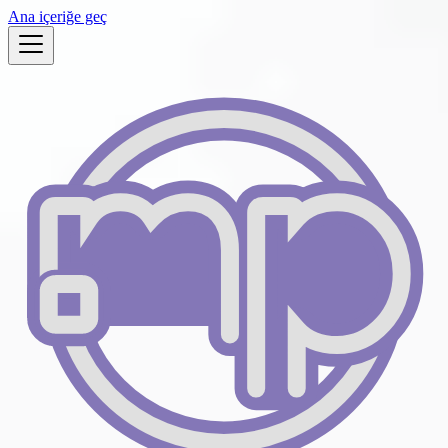
Ana içeriğe geç