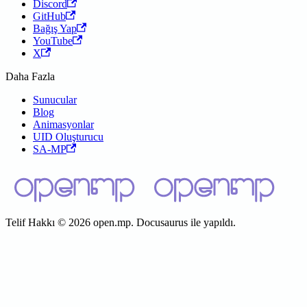
Discord
GitHub
Bağış Yap
YouTube
X
Daha Fazla
Sunucular
Blog
Animasyonlar
UID Oluşturucu
SA-MP
Telif Hakkı © 2026 open.mp. Docusaurus ile yapıldı.