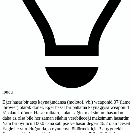
ipucu
Eğer hasar bir ateş kaynağındansa (molotof, vb.) weaponid 37(flame
thrower) olarak döner. Eğer hasar bir patlama kaynağıysa weaponid
51 olarak döner. Hasar miktarı, kalan sağlık maksimum hasardan
daha az olsa bile her zaman silahın verebileceği maksimum hasardır.
Yani bir oyuncu 100.0 cana sahipse ve hasar değeri 46.2 olan Desert
Eagle ile vurulduğunda, o oyuncuyu öldürmek için 3 atış gerekir.