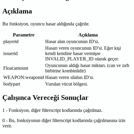
Açıklama
Bu fonksiyon, oyuncu hasar aldığında çağrılır.
Parametre
Açıklama
playerid
Hasar alan oyuncunun ID'si.
Hasarı veren oyuncunun ID'si. Eğer kişi
issuerid
kendi kendine hasar vermişse
INVALID_PLAYER_ID olarak geçer.
Oyuncunun aldığı hasar miktarı. (can ve zırh
Float
:amount
birbirine kombinlidir)
WEAPON
:weaponid
Hasarı veren silahın ID'si.
bodypart
Vurulan vücut bölgesi.
Çalışınca Vereceği Sonuçlar
1 - Fonksiyon, diğer filterscript kodlarında çağrılmaz.
0 - Bu, fonksiyonun diğer filterscript kodlarında çağrılmasına izin
verir.