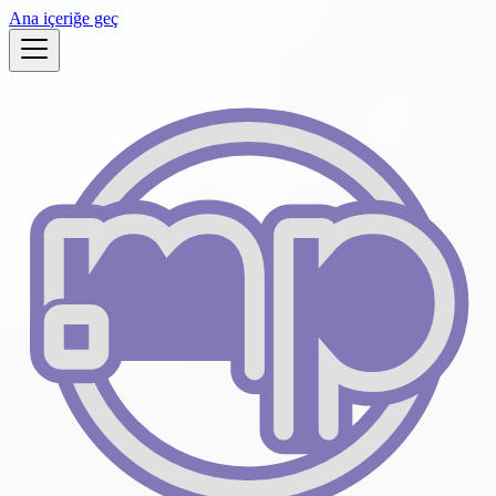
Ana içeriğe geç