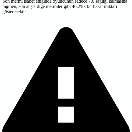
Son mermi isabet ettiğinde oyuncunun sadece 7.6 sağlığı kalmasına
rağmen, son atışta diğe mermiler gibi 46.2'lik bir hasar miktarı
gösterecektir.