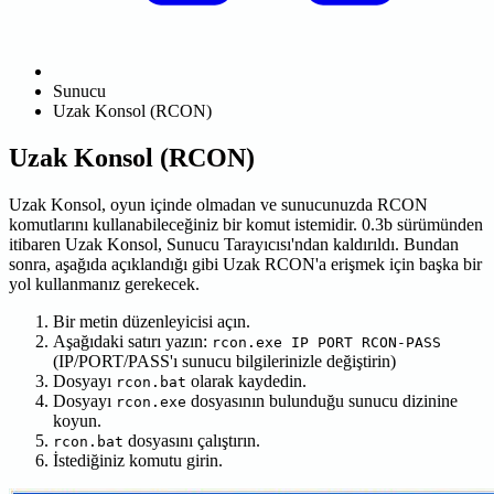
Sunucu
Uzak Konsol (RCON)
Uzak Konsol (RCON)
Uzak Konsol, oyun içinde olmadan ve sunucunuzda RCON
komutlarını kullanabileceğiniz bir komut istemidir. 0.3b sürümünden
itibaren Uzak Konsol, Sunucu Tarayıcısı'ndan kaldırıldı. Bundan
sonra, aşağıda açıklandığı gibi Uzak RCON'a erişmek için başka bir
yol kullanmanız gerekecek.
Bir metin düzenleyicisi açın.
Aşağıdaki satırı yazın:
rcon.exe IP PORT RCON-PASS
(IP/PORT/PASS'ı sunucu bilgilerinizle değiştirin)
Dosyayı
olarak kaydedin.
rcon.bat
Dosyayı
dosyasının bulunduğu sunucu dizinine
rcon.exe
koyun.
dosyasını çalıştırın.
rcon.bat
İstediğiniz komutu girin.