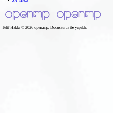
SA-MP
Telif Hakkı © 2026 open.mp. Docusaurus ile yapıldı.