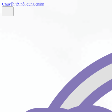
Chuyển tới nội dung chính