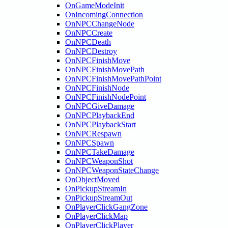
OnGameModeInit
OnIncomingConnection
OnNPCChangeNode
OnNPCCreate
OnNPCDeath
OnNPCDestroy
OnNPCFinishMove
OnNPCFinishMovePath
OnNPCFinishMovePathPoint
OnNPCFinishNode
OnNPCFinishNodePoint
OnNPCGiveDamage
OnNPCPlaybackEnd
OnNPCPlaybackStart
OnNPCRespawn
OnNPCSpawn
OnNPCTakeDamage
OnNPCWeaponShot
OnNPCWeaponStateChange
OnObjectMoved
OnPickupStreamIn
OnPickupStreamOut
OnPlayerClickGangZone
OnPlayerClickMap
OnPlayerClickPlayer