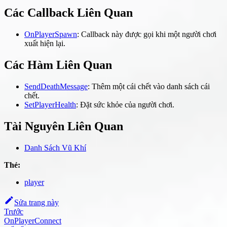
Các Callback Liên Quan
OnPlayerSpawn
: Callback này được gọi khi một người chơi
xuất hiện lại.
Các Hàm Liên Quan
SendDeathMessage
: Thêm một cái chết vào danh sách cái
chết.
SetPlayerHealth
: Đặt sức khỏe của người chơi.
Tài Nguyên Liên Quan
Danh Sách Vũ Khí
Thẻ:
player
Sửa trang này
Trước
OnPlayerConnect