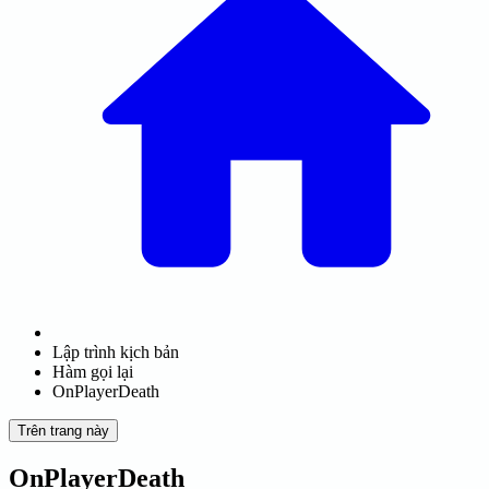
Lập trình kịch bản
Hàm gọi lại
OnPlayerDeath
Trên trang này
OnPlayerDeath