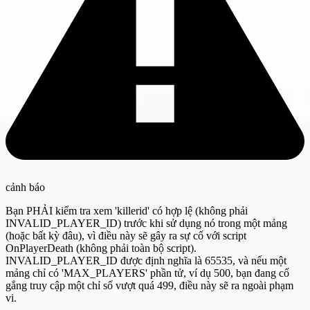
cảnh báo
Bạn PHẢI kiểm tra xem 'killerid' có hợp lệ (không phải
INVALID_PLAYER_ID) trước khi sử dụng nó trong một mảng
(hoặc bất kỳ đâu), vì điều này sẽ gây ra sự cố với script
OnPlayerDeath (không phải toàn bộ script).
INVALID_PLAYER_ID được định nghĩa là 65535, và nếu một
mảng chỉ có 'MAX_PLAYERS' phần tử, ví dụ 500, bạn đang cố
gắng truy cập một chỉ số vượt quá 499, điều này sẽ ra ngoài phạm
vi.