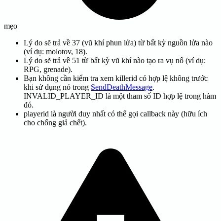
mẹo
Lý do sẽ trả về 37 (vũ khí phun lửa) từ bất kỳ nguồn lửa nào
(ví dụ: molotov, 18).
Lý do sẽ trả về 51 từ bất kỳ vũ khí nào tạo ra vụ nổ (ví dụ:
RPG, grenade).
Bạn không cần kiểm tra xem killerid có hợp lệ không trước
khi sử dụng nó trong
SendDeathMessage
.
INVALID_PLAYER_ID là một tham số ID hợp lệ trong hàm
đó.
playerid là người duy nhất có thể gọi callback này (hữu ích
cho chống giả chết).