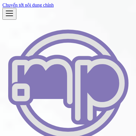
Chuyển tới nội dung chính