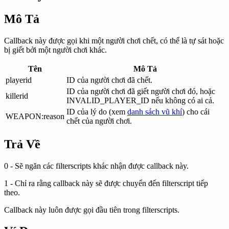
Mô Tả
Callback này được gọi khi một người chơi chết, có thể là tự sát hoặc
bị giết bởi một người chơi khác.
Tên
Mô Tả
playerid
ID của người chơi đã chết.
ID của người chơi đã giết người chơi đó, hoặc
killerid
INVALID_PLAYER_ID nếu không có ai cả.
ID của lý do (xem
danh sách vũ khí
) cho cái
WEAPON
:reason
chết của người chơi.
Trả Về
0 - Sẽ ngăn các filterscripts khác nhận được callback này.
1 - Chỉ ra rằng callback này sẽ được chuyển đến filterscript tiếp
theo.
Callback này luôn được gọi đầu tiên trong filterscripts.