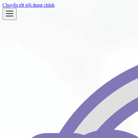
Chuyển tới nội dung chính