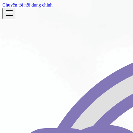
Chuyển tới nội dung chính