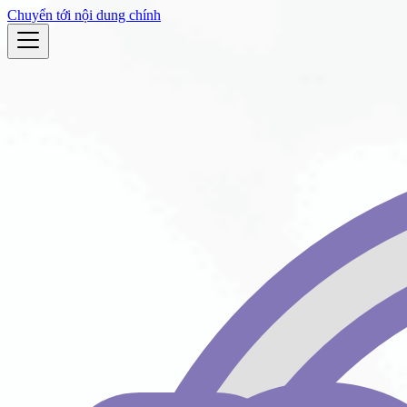
Chuyển tới nội dung chính