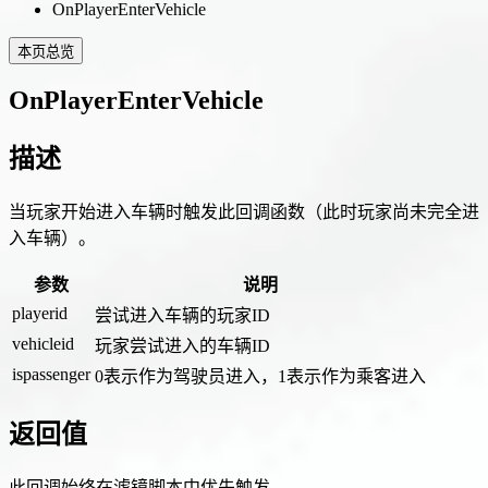
OnPlayerEnterVehicle
本页总览
OnPlayerEnterVehicle
描述
当玩家开始进入车辆时触发此回调函数（此时玩家尚未完全进
入车辆）。
参数
说明
playerid
尝试进入车辆的玩家ID
vehicleid
玩家尝试进入的车辆ID
ispassenger
0表示作为驾驶员进入，1表示作为乘客进入
返回值
此回调始终在滤镜脚本中优先触发