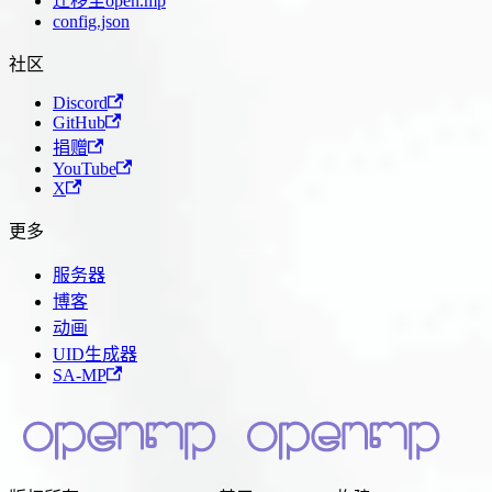
迁移至open.mp
config.json
社区
Discord
GitHub
捐赠
YouTube
X
更多
服务器
博客
动画
UID生成器
SA-MP