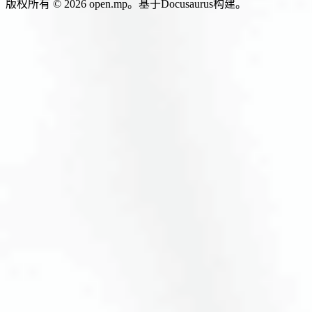
版权所有 © 2026 open.mp。基于Docusaurus构建。