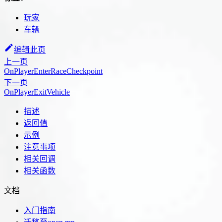
玩家
车辆
编辑此页
上一页
OnPlayerEnterRaceCheckpoint
下一页
OnPlayerExitVehicle
描述
返回值
示例
注意事项
相关回调
相关函数
文档
入门指南