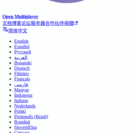
Open Multiplayer
文档
博客
论坛
服务器
合作伙伴
捐赠
简体中文
English
Español
Русский
العربية
Bosanski
Deutsch
Filipino
Français
فارسی
Magyar
Indonesia
Italiano
Nederlands
Polski
Português (Brasil)
Română
Slovenščina
Српски