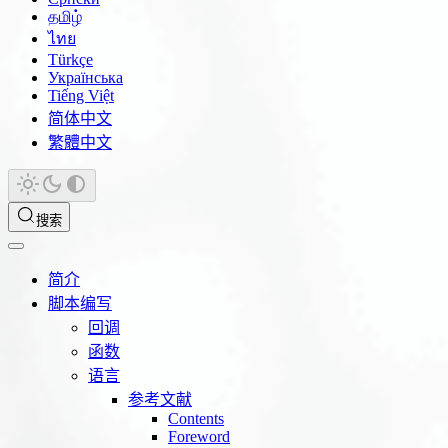
தமிழ்
ไทย
Türkçe
Українська
Tiếng Việt
简体中文
繁體中文
搜索
简介
脚本编写
回调
函数
语言
参考文献
Contents
Foreword