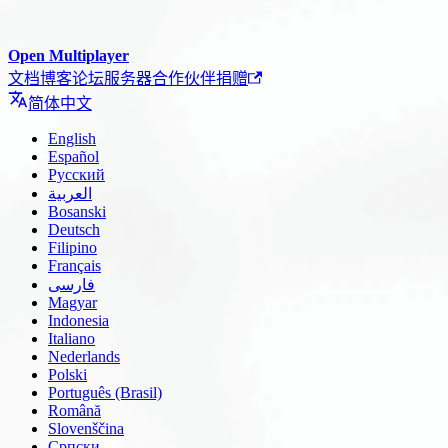
Open Multiplayer
文档
博客
论坛
服务器
合作伙伴
捐赠
简体中文
English
Español
Русский
العربية
Bosanski
Deutsch
Filipino
Français
فارسی
Magyar
Indonesia
Italiano
Nederlands
Polski
Português (Brasil)
Română
Slovenščina
Српски