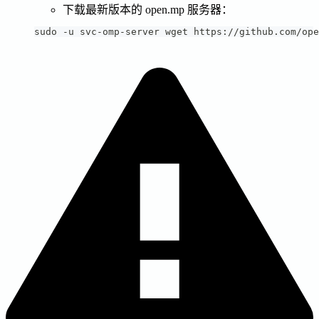
下载最新版本的 open.mp 服务器：
sudo -u svc-omp-server wget https://github.com/ope